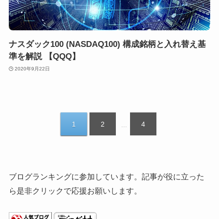
ナスダック100 (NASDAQ100) 構成銘柄と入れ替え基
準を解説 【QQQ】
2020年9月22日
1
2
4
...
ブログランキングに参加しています。記事が役に立った
ら是非クリックで応援お願いします。