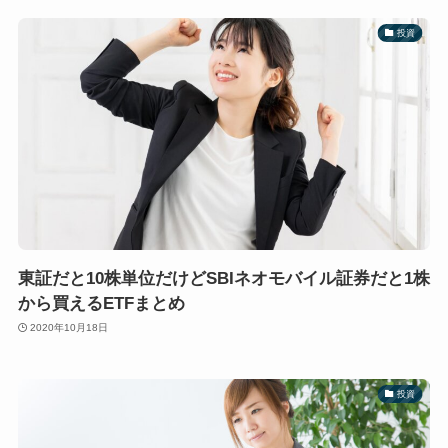
投資
東証だと10株単位だけどSBIネオモバイル証券だと1株
から買えるETFまとめ
2020年10月18日
投資