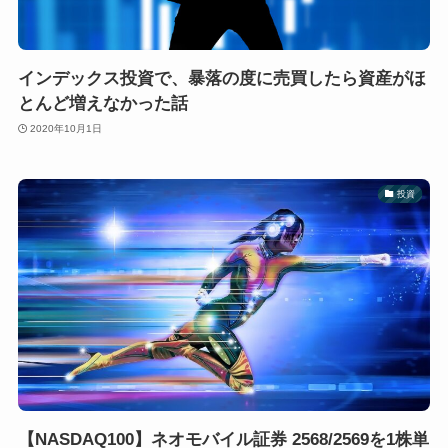
インデックス投資で、暴落の度に売買したら資産がほ
とんど増えなかった話
2020年10月1日
投資
【NASDAQ100】ネオモバイル証券 2568/2569を1株単