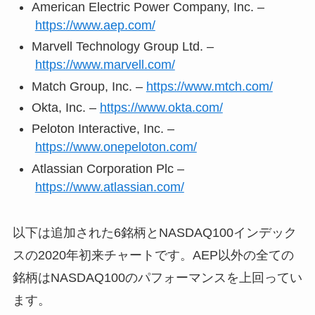
American Electric Power Company, Inc. –
https://www.aep.com/
Marvell Technology Group Ltd. –
https://www.marvell.com/
Match Group, Inc. –
https://www.mtch.com/
Okta, Inc. –
https://www.okta.com/
Peloton Interactive, Inc. –
https://www.onepeloton.com/
Atlassian Corporation Plc –
https://www.atlassian.com/
以下は追加された6銘柄とNASDAQ100インデック
スの2020年初来チャートです。AEP以外の全ての
銘柄はNASDAQ100のパフォーマンスを上回ってい
ます。