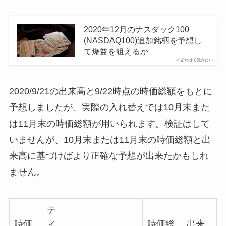
2020年12月のナスダック100
(NASDAQ100)追加銘柄を予想し
て爆益を狙えるか
あわせて読みたい
2020/9/21の出来高と9/22時点の時価総額をもとに
予想しましたが、実際の入れ替えでは10月末また
は11月末の時価総額が用いられます。検証はして
いませんが、10月末または11月末の時価総額と出
来高に基づけばより正確な予想が出来たかもしれ
ません。
テ
時価
ィ
時価総
出来