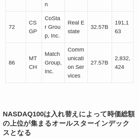
n
CoSta
CS
Real E
191,1
72
r Grou
32.57B
GP
state
63
p, Inc.
Comm
Match
MT
unicati
2,832,
86
Group,
27.57B
CH
on Ser
424
Inc.
vices
NASDAQ100は入れ替えによって時価総額
の上位が集まるオールスターインデック
スとなる