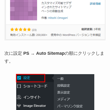
次に設定
PS
→
Auto Sitemap
の順にクリックしま
す。