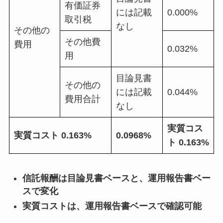
有価証券
には記載
0.000%
取引税
なし
その他の
その他費
費用
0.032%
用
目論見書
その他の
には記載
0.044%
費用合計
なし
実質コス
実質コスト 0.163%
0.0968%
ト 0.163%
信託報酬は目論見書ベースと、運用報告書ベー
スで変化
実質コストは、運用報告書ベースで確認可能