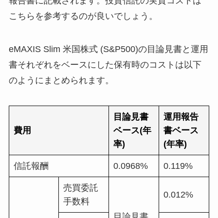
報告書に記載されます。投資信託の実質コストは
こちらを参考するのが良いでしょう。
eMAXIS Slim 米国株式 (S&P500)の目論見書と運用
書それぞれをベースにした保有時のコストは以下
のようにまとめられます。
目論見書
運用報告
費用
ベース(年
書ベース
率)
(年率)
信託報酬
0.0968%
0.119%
売買委託
0.012%
手数料
目論見書