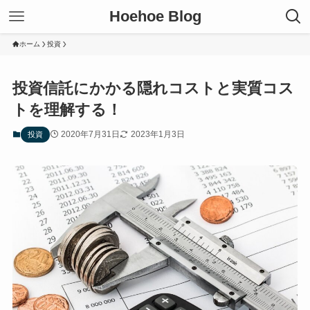
Hoehoe Blog
ホーム
投資
投資信託にかかる隠れコストと実質コス
トを理解する！
2020年7月31日
2023年1月3日
投資