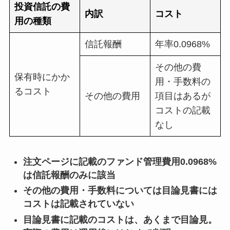
投資信託の費
内訳
コスト
用の種類
信託報酬
年率0.0968%
その他の費
保有時にかか
用・手数料の
るコスト
その他の費用
項目はあるが
コストの記載
なし
注文ページに記載のファンド管理費用0.0968%
は信託報酬のみに該当
その他の費用・手数料については目論見書には
コストは記載されていない
目論見書に記載のコストは、あくまで目論見。