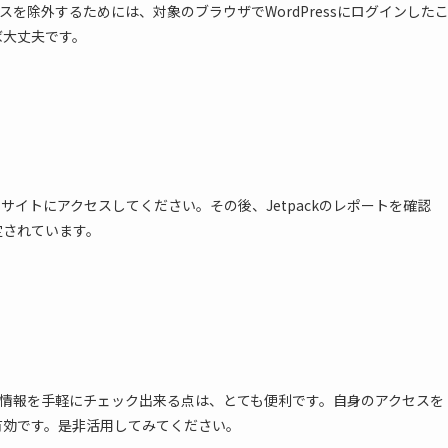
セスを除外するためには、対象のブラウザでWordPressにログインした
ば大丈夫です。
のサイトにアクセスしてください。その後、Jetpackのレポートを確認
定されています。
統計情報を手軽にチェック出来る点は、とても便利です。自身のアクセスを
有効です。是非活用してみてください。