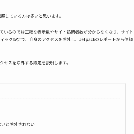
ckで把握している方は多いと思います。
まれているのでは正確な表示数やサイト訪問者数が分からなくなり、サイト
フィック設定で、自身のアクセスを除外し、Jetpackのレポートから信頼
のアクセスを除外する設定を説明します。
がないと除外されない