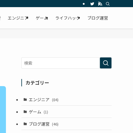
資
エンジニア
ゲーム
ライフハック
ブログ運営
カテゴリー
エンジニア
(84)
ゲーム
(1)
ブログ運営
(46)