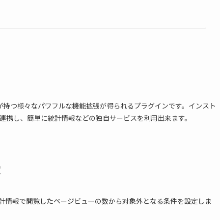
s.comが持つ様々なパワフルな機能拡張が得られるプラグインです。インスト
.comと連携し、簡単に統計情報などの独自サービスを利用出来ます。
定
ckの統計情報で閲覧したページビューの数から対象外となる条件を設定しま