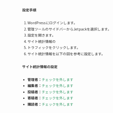
設定手順
WordPressにログインします。
管理ツールのサイドバーからJetpackを選択します。
設定を開きます。
サイト統計情報の
トラフィックをクリックします。
サイト統計情報を以下の図を参考に設定します。
サイト統計情報の設定
管理者：
チェックを外します
編集者：
チェックを外します
投稿者：
チェックを外します
寄稿者：
チェックを外します
購読者：
チェックを外します