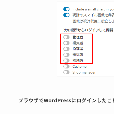
ブラウザでWordPressにログインした