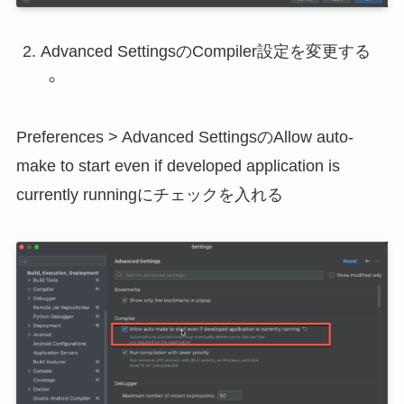
Advanced SettingsのCompiler設定を変更する
Preferences > Advanced SettingsのAllow auto-
make to start even if developed application is
currently runningにチェックを入れる