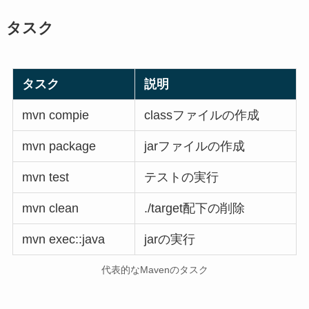
タスク
タスク
説明
mvn compie
classファイルの作成
mvn package
jarファイルの作成
mvn test
テストの実行
mvn clean
./target配下の削除
mvn exec::java
jarの実行
代表的なMavenのタスク