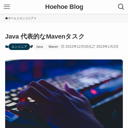
Hoehoe Blog
ホーム
エンジニア
Java 代表的なMavenタスク
2022年12月26日
2023年1月2日
エンジニア
Java
Maven