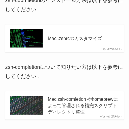
zsh-copmletionのインストール方法は以下を参考に
してください．
Mac .zshrcのカスタマイズ
あわせて読みたい
zsh-completionについて知りたい方は以下を参考に
してください．
Mac zsh-comletion やhomebrewに
よって管理される補完スクリプト
ディレクトリ整理
あわせて読みたい