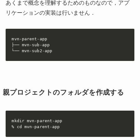
あくまで概念を理解するためのものなので，アプ
リケーションの実装は行いません．
mvn-parent-app

├── mvn-sub-app

└── mvn-sub2-app
親プロジェクトのフォルダを作成する
mkdir mvn-parent-app

% cd mvn-parent-app