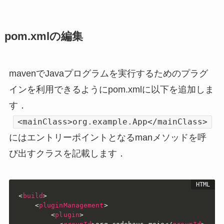
pom.xmlの編集
mavenでJavaプログラムを実行するためのプラグ
インを利用できるようにpom.xmlに以下を追加しま
す．
<mainClass>org.example.App</mainClass>
にはエントリーポイントとなるmanメソッドを呼
び出すクラスを記載します．
<
build
>
<
pluginManagement
>
<
plugin
>