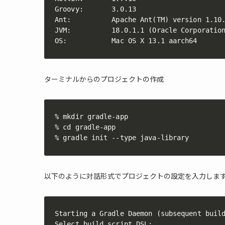
Groovy:       3.0.13

Ant:          Apache Ant(TM) version 1.10.
JVM:          18.0.1.1 (Oracle Corporation
OS:           Mac OS X 13.1 aarch64
ターミナルからのプロジェクトの作成
% mkdir gradle-app

% cd gradle-app

% gradle init --type java-library
以下のように対話形式でプロジェクトの設定を入力しま
Starting a Gradle Daemon (subsequent build
Select build script DSL:
