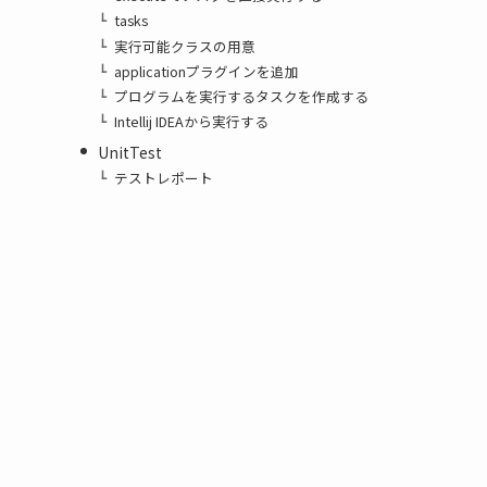
tasks
実行可能クラスの用意
applicationプラグインを追加
プログラムを実行するタスクを作成する
Intellij IDEAから実行する
UnitTest
テストレポート