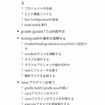
る
プロジェクトの作成
ビルド関連ファイル
Run Configurationの追加
build taskを実行
gradle-guiは4.7では利用不可
build.gradleの基本を理解する
Gradleのbuild.gradleはGroovyのDSLで記述す
る
Gradleのタスクを理解する
タスクを実行する
タスクはアクションの組み合わせ
taskにパラメータを渡す
動的タスクを生成する
Java プラグインを使う
gradle buildとgradle javaの違い
Javaプラグインのタスク
Javaプラグインのタスクを利用する
executeでタスクを直接実行する