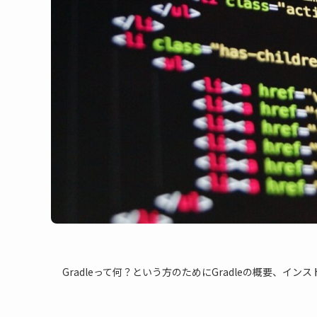
Gradleって何？という方のためにGradleの概要、