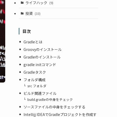
ライフハック
(9)
投資
(33)
目次
Gradleとは
Groovyのインストール
Gradleのインストール
gradle initコマンド
Gradleタスク
フォルダ構成
src フォルダ
ビルド関連ファイル
build.gradleの中身をチェック
ソースファイルの中身をチェックする
Intellijj IDEAでGradleプロジェクトを作成す