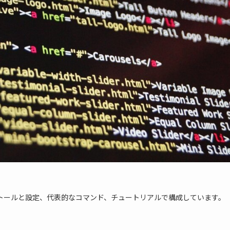
インストールと設定、代表的なコマンド、チュートリアルで構成しています。