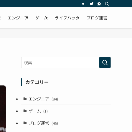
資
エンジニア
ゲーム
ライフハック
ブログ運営
カテゴリー
エンジニア
(84)
ゲーム
(1)
ブログ運営
(46)