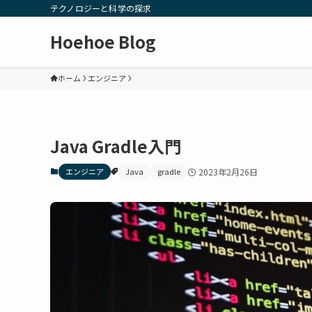
テクノロジーと科学の探求
Hoehoe Blog
ホーム
エンジニア
Java Gradle入門
エンジニア
Java
gradle
2023年2月26日