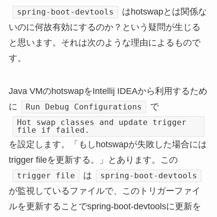
はhotswapとは関係な
spring-boot-devtools
いのに何故有効にするのか？という疑問が生じる
と思います。それは次のような理由によるもので
す。
Java VMのhotswapをIntellij IDEAから利用するため
に
で
Run Debug Configurations
Hot swap classes and update trigger
file if failed.
を設定します。「もしhotswapが失敗した場合には
trigger fileを更新する。」とあります。この
は
trigger file
spring-boot-devtools
が監視しているファイルで、このトリガーファイ
ルを更新することでspring-boot-devtoolsに更新を