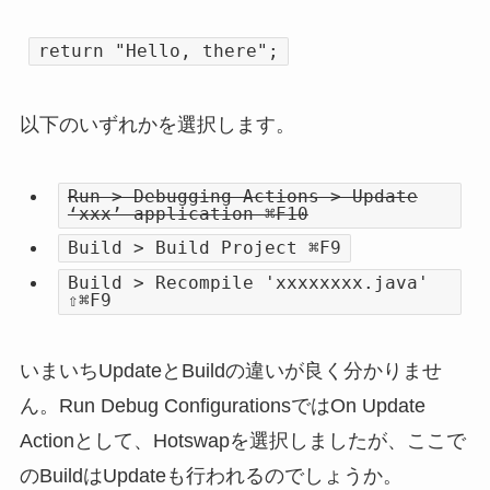
return "Hello, there";
以下のいずれかを選択します。
Run > Debugging Actions > Update
‘xxx’ application ⌘F10
Build > Build Project ⌘F9
Build > Recompile 'xxxxxxxx.java'
⇧⌘F9
いまいちUpdateとBuildの違いが良く分かりませ
ん。Run Debug ConfigurationsではOn Update
Actionとして、Hotswapを選択しましたが、ここで
のBuildはUpdateも行われるのでしょうか。