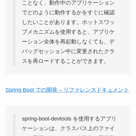
ことなく、動作中のアプリケーション
でどのように動作するかをすぐに確認
したいことがあります。ホットスワッ
プメカニズムを使用すると、アプリケ
ーション全体を再起動しなくても、デ
バッグセッション中に変更されたクラ
スを再ロードすることができます。
Spring Boot での開発 – リファレンスドキュメント
spring-boot-devtools を使用するアプリ
ケーションは、クラスパス上のファイ