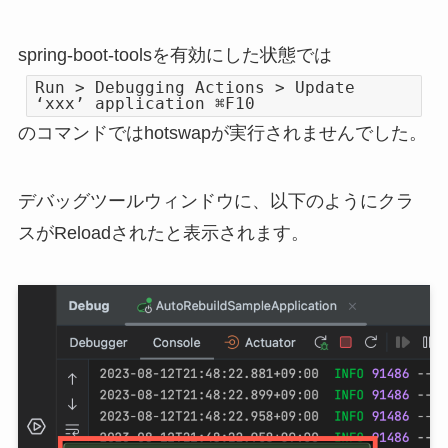
spring-boot-toolsを有効にした状態では
Run > Debugging Actions > Update
‘xxx’ application ⌘F10
のコマンドではhotswapが実行されませんでした。
デバッグツールウィンドウに、以下のようにクラ
スがReloadされたと表示されます。