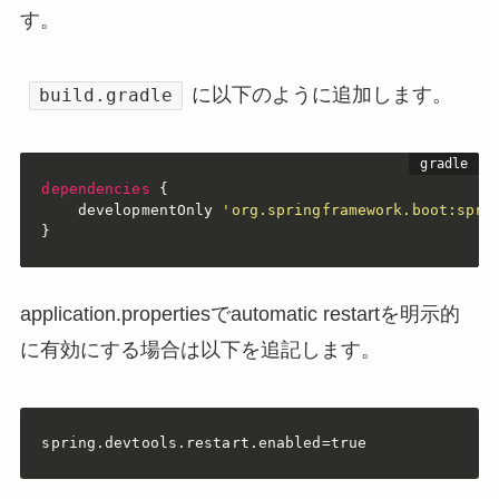
す。
に以下のように追加します。
build.gradle
dependencies
{
    developmentOnly 
'org.springframework.boot:spri
}
application.propertiesでautomatic restartを明示的
に有効にする場合は以下を追記します。
spring.devtools.restart.enabled=true