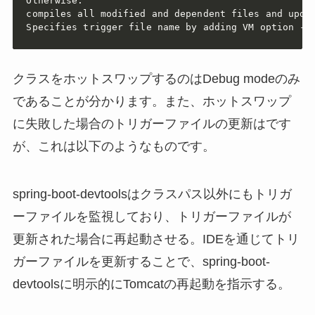
Otherwise:

compiles all modified and dependent files and updat
Specifies trigger file name by adding VM option -D
クラスをホットスワップするのはDebug modeのみ
であることが分かります。また、ホットスワップ
に失敗した場合のトリガーファイルの更新はです
が、これは以下のようなものです。
spring-boot-devtoolsはクラスパス以外にもトリガ
ーファイルを監視しており、トリガーファイルが
更新された場合に再起動させる。IDEを通じてトリ
ガーファイルを更新することで、spring-boot-
devtoolsに明示的にTomcatの再起動を指示する。