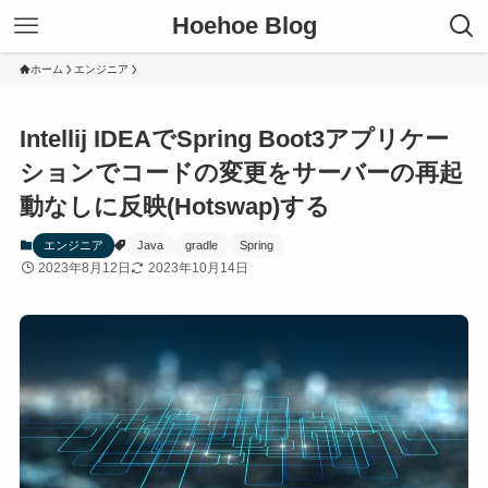
Hoehoe Blog
ホーム
エンジニア
Intellij IDEAでSpring Boot3アプリケー
ションでコードの変更をサーバーの再起
動なしに反映(Hotswap)する
エンジニア
Java
gradle
Spring
2023年8月12日
2023年10月14日