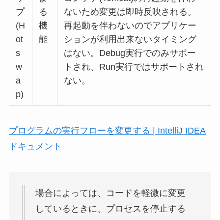
プ
る
ないため変更は即時反映される。
(H
機
再起動を伴わないのでアプリケー
ot
能
ションが利用出来ないタイミング
s
はない。Debug実行でのみサポー
w
トされ、Run実行ではサポートされ
a
ない。
p)
プログラムの実行フローを変更する | IntelliJ IDEA
ドキュメント
場合によっては、コードを軽微に変更
しているときに、プロセスを停止する