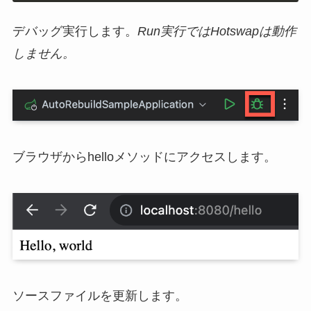
デバッグ実行します。
Run実行ではHotswapは動作
しません。
ブラウザからhelloメソッドにアクセスします。
ソースファイルを更新します。