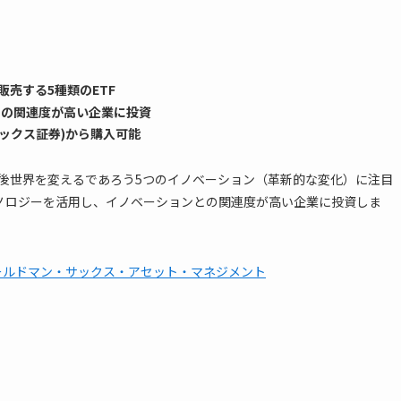
売する5種類のETF
との関連度が高い企業に投資
ネックス証券)から購入可能
後世界を変えるであろう5つのイノベーション（革新的な変化）に注目
クノロジーを活用し、イノベーションとの関連度が高い企業に投資しま
TF | ゴールドマン・サックス・アセット・マネジメント