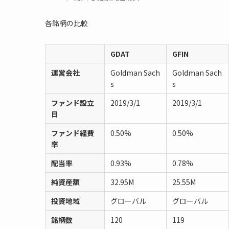
各銘柄の比較
GDAT
GFIN
運営会社
Goldman Sach
Goldman Sach
s
s
ファンド設立
2019/3/1
2019/3/1
日
ファンド経費
0.50%
0.50%
率
配当率
0.93%
0.78%
純資産額
32.95M
25.55M
投資地域
グローバル
グローバル
銘柄数
120
119