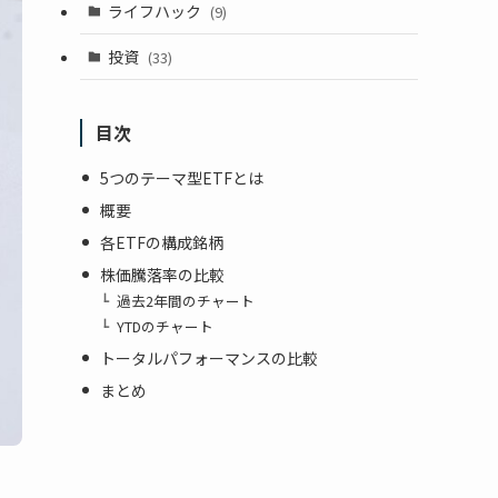
ライフハック
(9)
投資
(33)
目次
5つのテーマ型ETFとは
概要
各ETFの構成銘柄
株価騰落率の比較
過去2年間のチャート
YTDのチャート
トータルパフォーマンスの比較
まとめ