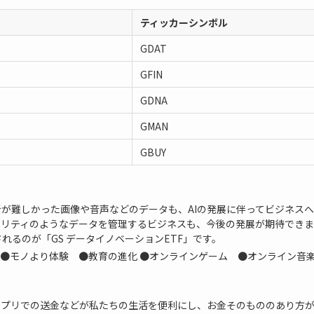
ティッカーシンボル
GDAT
GFIN
GDNA
GMAN
GBUY
が難しかった画像や音声などのデータも、AIの発展に伴ってビジネスへ
ュリティのようなデータを管理するビジネスも、今後の発展が期待できま
るのが「GS データイノベーションETF」です。
 ●モノより体験 ●教育の進化 ●オンラインゲーム ●オンライン音
アプリでの送金などが私たちの生活を便利にし、お金そのもののあり方