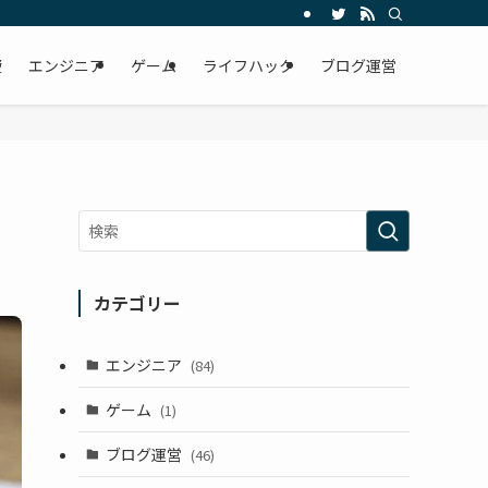
資
エンジニア
ゲーム
ライフハック
ブログ運営
カテゴリー
エンジニア
(84)
ゲーム
(1)
ブログ運営
(46)