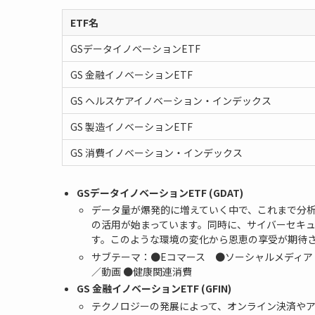
ETF名
GSデータイノベーションETF
GS 金融イノベーションETF
GS ヘルスケアイノベーション・インデックス
GS 製造イノベーションETF
GS 消費イノベーション・インデックス
GSデータイノベーションETF (GDAT)
データ量が爆発的に増えていく中で、これまで分析
の活用が始まっています。同時に、サイバーセキ
す。このような環境の変化から恩恵の享受が期待され
サブテーマ：●Eコマース ●ソーシャルメディア
／動画 ●健康関連消費
GS 金融イノベーションETF (GFIN)
テクノロジーの発展によって、オンライン決済や