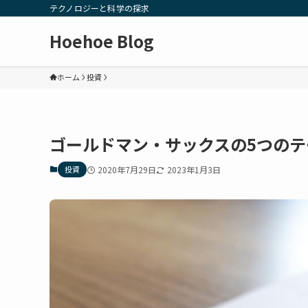
テクノロジーと科学の探求
Hoehoe Blog
ホーム
投資
ゴールドマン・サックスの5つのテ
投資
2020年7月29日
2023年1月3日