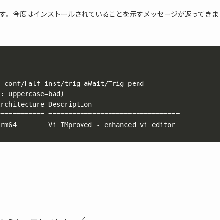
す。今度はインストールされていることを示すメッセージが返ってきま
-conf/Half-inst/trig-aWait/Trig-pend

: uppercase=bad)

rchitecture Description

===========-=================================

arm64        Vi IMproved - enhanced vi editor