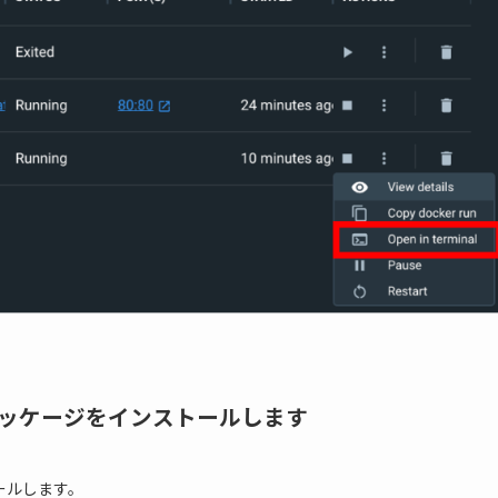
のパッケージをインストールします
ールします。