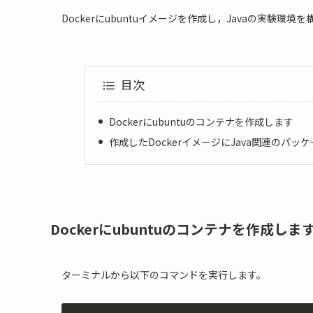
Dockerにubuntuイメージを作成し，Javaの実験環
目次
Dockerにubuntuのコンテナを作成します
作成したDockerイメージにJava関連のパ
Dockerにubuntuのコンテナを作成しま
ターミナルから以下のコマンドを実行します。