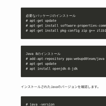
必要なパッケージのインストール

# apt-get update

# apt-get install software-properties-comm
# apt-get install pkg-config zip g++ zlib
Java 8のインストール

# add-apt-repository ppa:webupd8team/java

# apt-get update

# apt install openjdk-8-jdk
インストールされたJavaのバージョンを確認します。
# java -version
