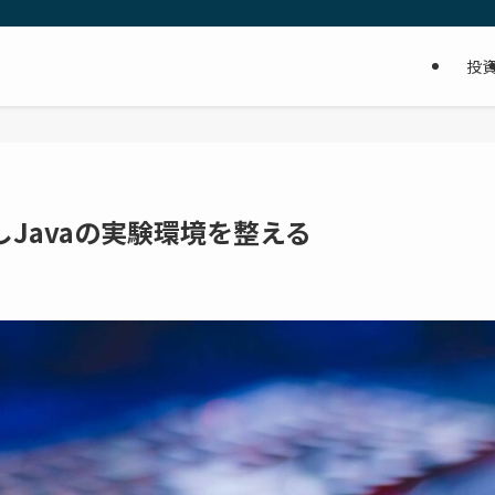
投
成しJavaの実験環境を整える