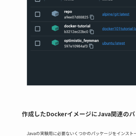
作成したDockerイメージにJava関連
Javaの実験用に必要ないくつかのパッケージをインスト