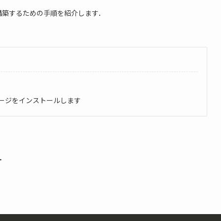
境を構築するための手順を紹介します．
ッケージをインストールします
す