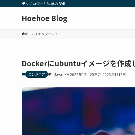
テクノロジーと科学の探求
Hoehoe Blog
ホーム
エンジニア
Dockerにubuntuイメージを作
エンジニア
Java
2022年12月25日
2023年1月2日