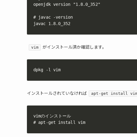
openjdk version "1.8.0_352"

# javac -version

javac 1.8.0_352
がインストール済か確認します。
vim
dpkg -l vim
インストールされていなければ
apt-get install vi
vimのインストール

# apt-get install vim