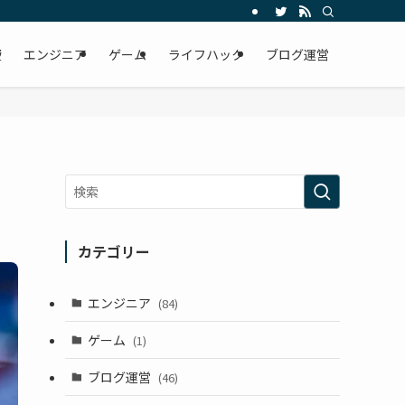
資
エンジニア
ゲーム
ライフハック
ブログ運営
カテゴリー
エンジニア
(84)
ゲーム
(1)
ブログ運営
(46)