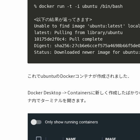
% docker run -t -i ubuntu /bin/bash

<以下の結果が返ってきます>

Unable to find image 'ubuntu:latest' local
latest: Pulling from library/ubuntu

10175de2f0c4: Pull complete

Digest: sha256:27cb6e6ccef575a4698b66f5de0
Status: Downloaded newer image for ubuntu
これでubuntuのDockerコンテナが作成されました．
Docker Desktop -> Containersに新しく作成したば
ナ内でターミナルを開きます。