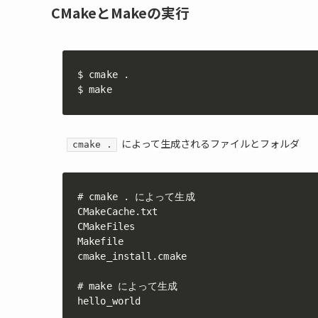
CMakeとMakeの実行
$ cmake .

$ make
によって生成されるファイルとフォルダ
cmake .
# cmake . によって生成

CMakeCache.txt

CMakeFiles

Makefile

cmake_install.cmake

# make によって生成

hello_world