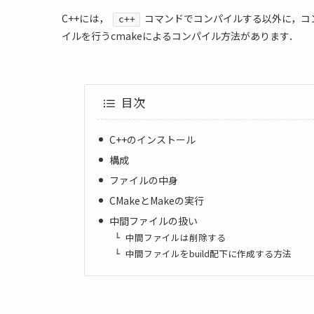
C++には，
コマンドでコンパイルする以外に，コンパ
c++
イルを行うcmakeによるコンパイル方法があります．
目次
C++のインストール
構成
ファイルの中身
CMakeとMakeの実行
中間ファイルの扱い
中間ファイルは削除する
中間ファイルをbuild配下に作成する方法