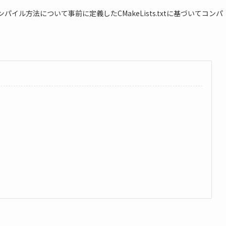
イル方法について事前に定義したCMakeLists.txtに基づいてコンパ