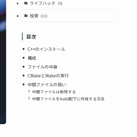
ライフハック
(9)
投資
(33)
目次
C++のインストール
構成
ファイルの中身
CMakeとMakeの実行
中間ファイルの扱い
中間ファイルは削除する
中間ファイルをbuild配下に作成する方法