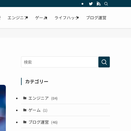
資
エンジニア
ゲーム
ライフハック
ブログ運営
カテゴリー
エンジニア
(84)
ゲーム
(1)
ブログ運営
(46)