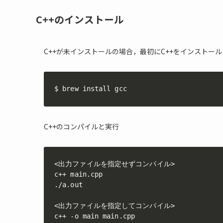
C++のインストール
C++が未インストールの場合，最初にC++をインストール
$ brew install gcc
C++のコンパイルと実行
<出力ファイルを指定せずコンパイル>

c++ main.cpp

./a.out

<出力ファイルを指定してコンパイル>

c++ -o main main.cpp
