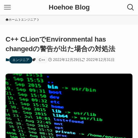
Hoehoe Blog
ホーム
エンジニア
C++ CLionでEnvironmental has
changedの警告が出た場合の対処法
2022年12月29日
2022年12月31日
エンジニア
C++